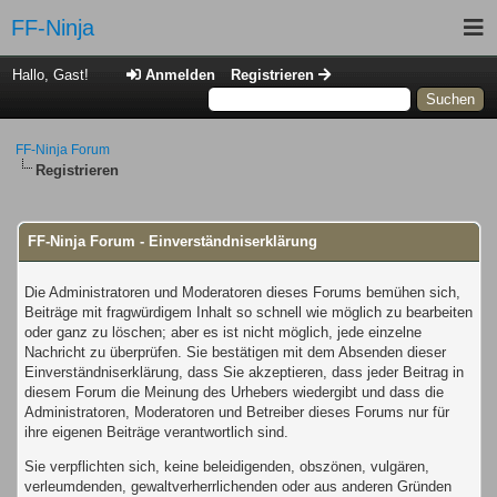
FF-Ninja
P
S
Hallo, Gast!
Anmelden
Registrieren
Mitgl
Kal
FF-Ninja Forum
Registrieren
FF-Ninja Forum - Einverständniserklärung
Die Administratoren und Moderatoren dieses Forums bemühen sich,
Beiträge mit fragwürdigem Inhalt so schnell wie möglich zu bearbeiten
oder ganz zu löschen; aber es ist nicht möglich, jede einzelne
Nachricht zu überprüfen. Sie bestätigen mit dem Absenden dieser
Einverständniserklärung, dass Sie akzeptieren, dass jeder Beitrag in
diesem Forum die Meinung des Urhebers wiedergibt und dass die
Administratoren, Moderatoren und Betreiber dieses Forums nur für
ihre eigenen Beiträge verantwortlich sind.
Sie verpflichten sich, keine beleidigenden, obszönen, vulgären,
verleumdenden, gewaltverherrlichenden oder aus anderen Gründen