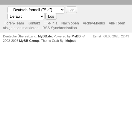
Foren-Team
Kontakt
FF-Ninja
Nach oben
Archiv-Modus
Alle Foren
als gelesen markieren
RSS-Synchronisation
Deutsche Übersetzung:
MyBB.de
, Powered by
MyBB
, ©
Es ist:
06.08.2026, 22:43
2002-2026
MyBB Group
. Theme Craft By:
Mujeeb