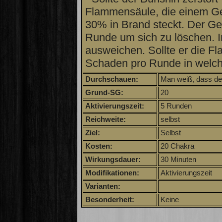
Flammensäule, die einem G
30% in Brand steckt. Der Geg
Runde um sich zu löschen. In
ausweichen. Sollte er die Fl
Schaden pro Runde in welche
Durchschauen:
Man weiß, dass der
Grund-SG:
20
Aktivierungszeit:
5 Runden
Reichweite:
selbst
Ziel:
Selbst
Kosten:
20 Chakra
Wirkungsdauer:
30 Minuten
Modifikationen:
Aktivierungszeit
Varianten:
Besonderheit:
Keine