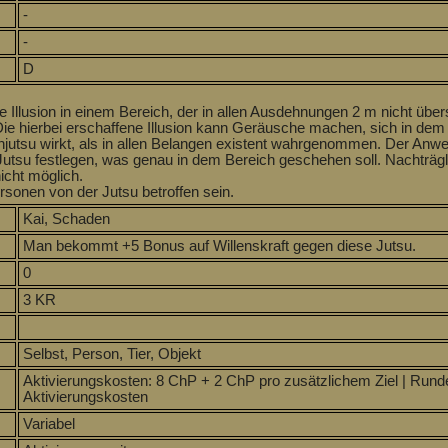
-
-
D
e Illusion in einem Bereich, der in allen Ausdehnungen 2 m nicht übe
Die hierbei erschaffene Illusion kann Geräusche machen, sich in de
njutsu wirkt, als in allen Belangen existent wahrgenommen. Der An
Jutsu festlegen, was genau in dem Bereich geschehen soll. Nachträ
icht möglich.
sonen von der Jutsu betroffen sein.
Kai, Schaden
Man bekommt +5 Bonus auf Willenskraft gegen diese Jutsu.
0
3 KR
Selbst, Person, Tier, Objekt
Aktivierungskosten: 8 ChP + 2 ChP pro zusätzlichem Ziel | Run
Aktivierungskosten
Variabel