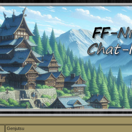
Genjutsu